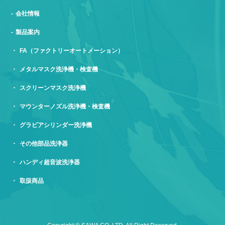
会社情報
製品案内
FA（ファクトリーオートメーション）
メタルマスク洗浄機・検査機
スクリーンマスク洗浄機
マウンターノズル洗浄機・検査機
グラビアシリンダー洗浄機
その他部品洗浄器
ハンディ超音波洗浄器
取扱商品