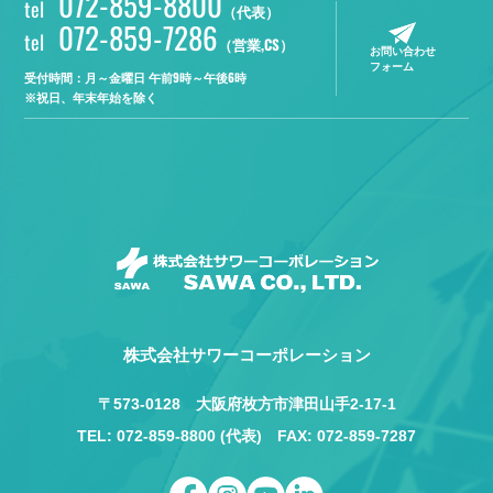
072-859-8800
tel
（代表）
072-859-7286
tel
（営業,CS）
お問い合わせ
フォーム
受付時間：月～金曜日 午前9時～午後6時
※祝日、年末年始を除く
株式会社サワーコーポレーション
〒573-0128 大阪府枚方市津田山手2-17-1
TEL: 072-859-8800 (代表) FAX: 072-859-7287