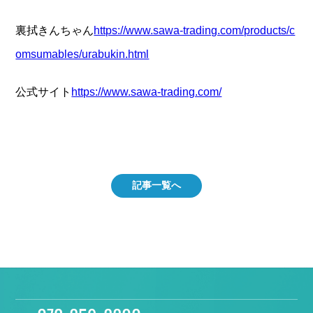
裏拭きんちゃん
https://www.sawa-trading.com/products/c
omsumables/urabukin.html
公式サイト
https://www.sawa-trading.com/
記事一覧へ